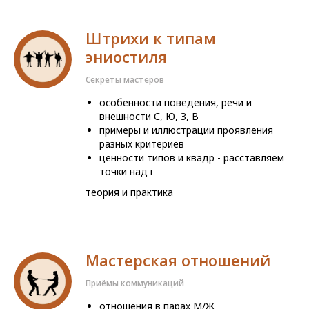
Штрихи к типам
эниостиля
Секреты мастеров
особенности поведения, речи и
внешности С, Ю, З, В
примеры и иллюстрации проявления
разных критериев
ценности типов и квадр - расставляем
точки над i
теория и практика
Мастерская отношений
Приёмы коммуникаций
отношения в парах М/Ж